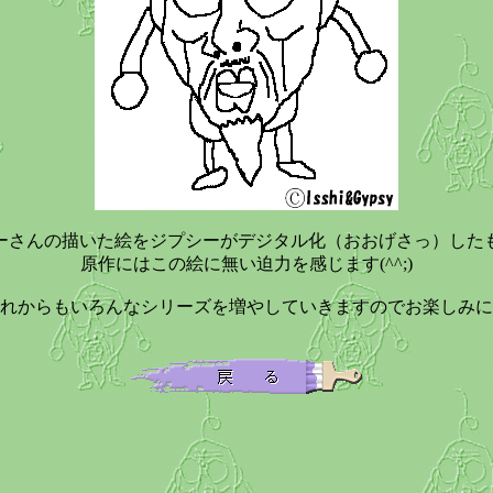
ーさんの描いた絵をジプシーがデジタル化（おおげさっ）した
原作にはこの絵に無い迫力を感じます(^^;)
れからもいろんなシリーズを増やしていきますのでお楽しみに