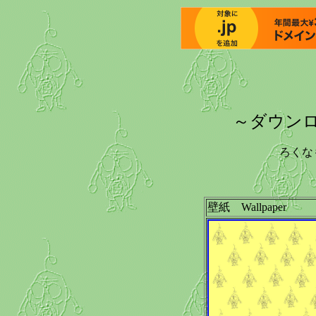
～ダウンロー
ろくな
壁紙 Wallpaper